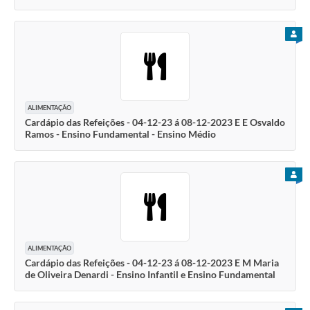
PARA
ALIMENTAÇÃO
Cardápio das Refeições - 04-12-23 á 08-12-2023 E E Osvaldo
Ramos - Ensino Fundamental - Ensino Médio
PARA
ALIMENTAÇÃO
Cardápio das Refeições - 04-12-23 á 08-12-2023 E M Maria
de Oliveira Denardi - Ensino Infantil e Ensino Fundamental