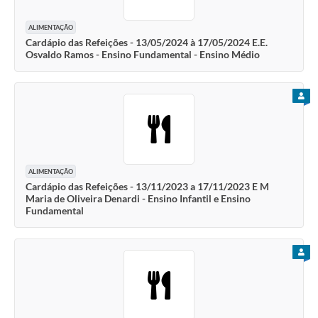
ALIMENTAÇÃO
Cardápio das Refeições - 13/05/2024 à 17/05/2024 E.E.
Osvaldo Ramos - Ensino Fundamental - Ensino Médio
PARA
ALIMENTAÇÃO
Cardápio das Refeições - 13/11/2023 a 17/11/2023 E M
Maria de Oliveira Denardi - Ensino Infantil e Ensino
Fundamental
PARA