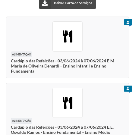
Baixar Carta de Serviços
Carta de Serviços
Turismo
PARA
Obras
Projetos
ALIMENTAÇÃO
Serviços
Cardápio das Refeições - 03/06/2024 à 07/06/2024 E M
Maria de Oliveira Denardi - Ensino Infantil e Ensino
Telefones Úteis
Fundamental
Agenda
PARA
Emprega
Contato
Terceiro Setor
ALIMENTAÇÃO
Perguntas Frequentes
Cardápio das Refeições - 03/06/2024 à 07/06/2024 E.E.
Osvaldo Ramos - Ensino Fundamental - Ensino Médio