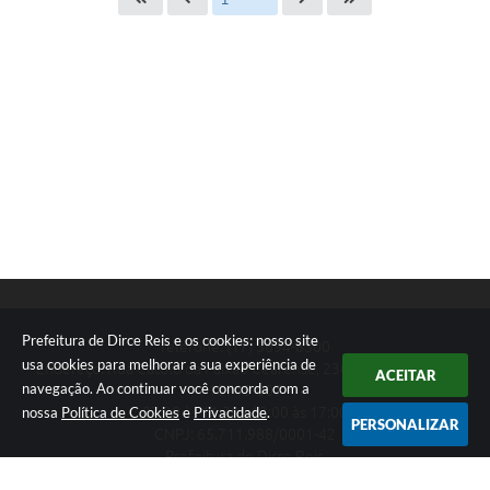
Prefeitura de Dirce Reis e os cookies: nosso site
Telefone: (17) 3694-8300
usa cookies para melhorar a sua experiência de
Endereço: Rua Catulo da Paixão Cearense, 2301, Centro | CEP:
ACEITAR
navegação. Ao continuar você concorda com a
15715-007
nossa
Política de Cookies
e
Privacidade
.
07:30 às 11:30 - 13:00 às 17:00
PERSONALIZAR
CNPJ: 65.711.988/0001-42
Prefeitura de Dirce Reis