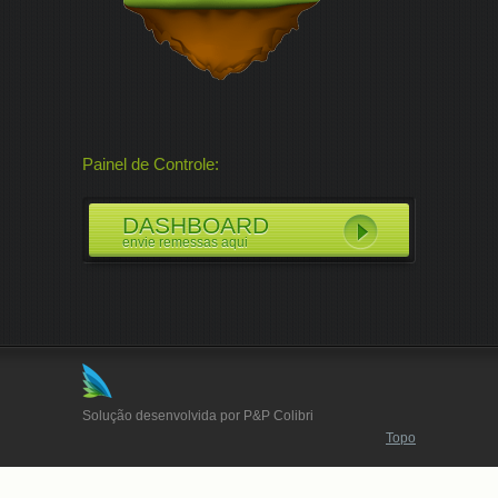
Painel de Controle:
DASHBOARD
envie remessas aqui
Solução desenvolvida por P&P Colibri
Topo