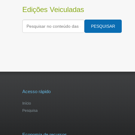
Edições Veiculadas
PESQUISAR
Acesso rápido
Início
Pesquisa
Economia de recursos