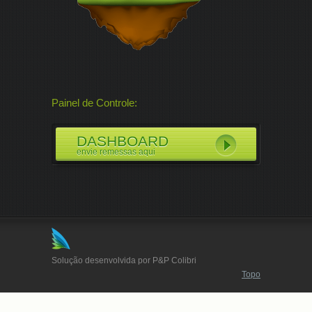
Painel de Controle:
DASHBOARD
envie remessas aqui
Solução desenvolvida por P&P Colibri
Topo