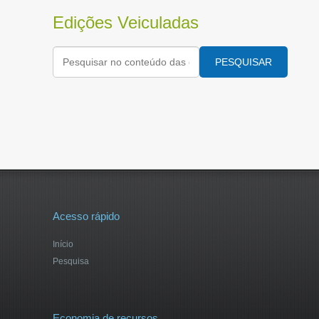
Edições Veiculadas
PESQUISAR
Acesso rápido
Início
Pesquisa
Economia de recursos