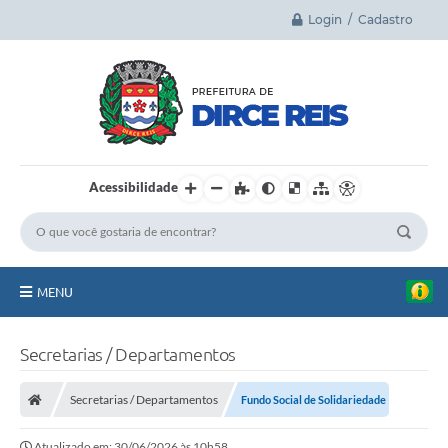
Login / Cadastro
Acessibilidade
MENU
Principal
Secretarias / Departamentos
A Cidade
Secretarias / Departamentos
Fundo Social de Solidariedade
Legislação
Atualizado em: 30/06/2026 às 10h58