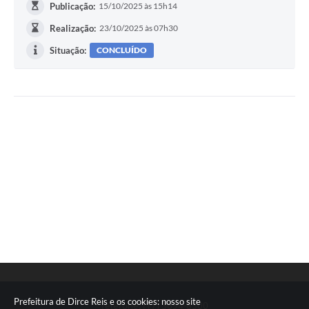
Publicação:
15/10/2025 às 15h14
Realização:
23/10/2025 às 07h30
Situação:
CONCLUÍDO
Prefeitura de Dirce Reis e os cookies: nosso site
Telefone: (17) 3694-8300