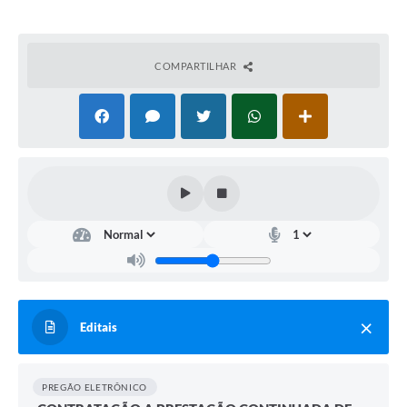
Carta de Serviços
Turismo
COMPARTILHAR
Obras
Projetos
Serviços
Telefones Úteis
Agenda
Emprega
Contato
Editais
Terceiro Setor
Perguntas Frequentes
PREGÃO ELETRÔNICO