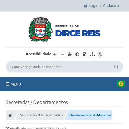
Login / Cadastro
Acessibilidade
MENU
Principal
Secretarias / Departamentos
A Cidade
Secretarias / Departamentos
Ouvidoria Geral do Município
Legislação
Atualizado em: 12/05/2026 às 16h49