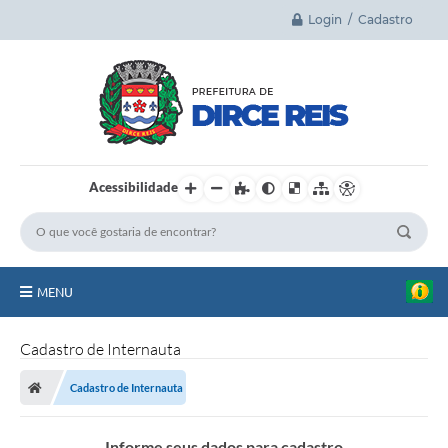
Login / Cadastro
Acessibilidade
MENU
Principal
Cadastro de Internauta
A Cidade
Cadastro de Internauta
Legislação
Informe seus dados para cadastro