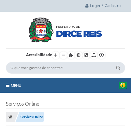
Login / Cadastro
Acessibilidade
MENU
Principal
Serviços Online
A Cidade
Serviços Online
Legislação