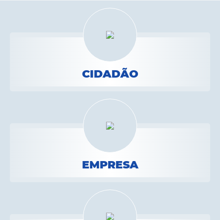
A Prefeitura
Secretarias
Editais
Transparência
CIDADÃO
Diário Oficial
Ouvidoria
E-Sic
Contratos
Audiências Públicas
EMPRESA
Contas Públicas
Notícias
Arquivos