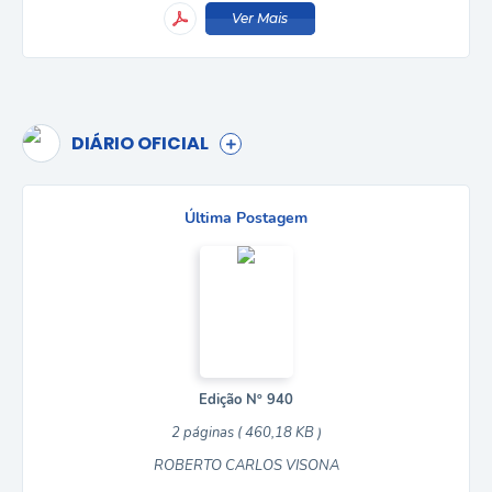
Ver Mais
DIÁRIO OFICIAL
Última Postagem
Edição Nº 940
2 páginas ( 460,18 KB )
ROBERTO CARLOS VISONA