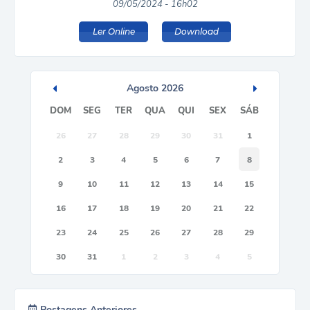
09/05/2024 - 16h02
Ler Online
Download
Agosto
2026
DOM
SEG
TER
QUA
QUI
SEX
SÁB
26
27
28
29
30
31
1
2
3
4
5
6
7
8
9
10
11
12
13
14
15
16
17
18
19
20
21
22
23
24
25
26
27
28
29
30
31
1
2
3
4
5
Postagens Anteriores