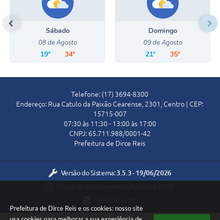
Edição Nº 933
Sábado
Domingo
08 de Agosto
09 de Agosto
19º
34º
21º
35º
Telefone: (17) 3694-8300
Endereço: Rua Catulo da Paixão Cearense, 2301, Centro | CEP:
15715-007
07:30 às 11:30 - 13:00 às 17:00
CNPJ: 65.711.988/0001-42
Prefeitura de Dirce Reis
Versão do Sistema:
3.5.3 - 19/06/2026
Portal atualizado em:
06/08/2026 09:00
Dados Abertos
Prefeitura de Dirce Reis e os cookies: nosso site
usa cookies para melhorar a sua experiência de