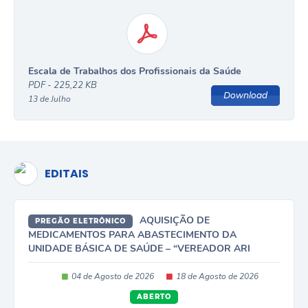
Escala de Trabalhos dos Profissionais da Saúde
PDF - 225,22 KB
Download
13 de Julho
EDITAIS
AQUISIÇÃO DE
PREGÃO ELETRÔNICO
MEDICAMENTOS PARA ABASTECIMENTO DA
UNIDADE BÁSICA DE SAÚDE – “VEREADOR ARI
FERREIRA DA SILVA” E ESTRATÉGICA DA SAÚDE...
04 de Agosto de 2026
18 de Agosto de 2026
ABERTO