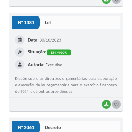
Nº 1381
Lei
Data:
30/10/2023
Situação:
EM VIGOR
Autoria:
Executivo
Dispõe sobre as diretrizes orçamentárias para elaboração
e execução da lei orçamentária para o exercício financeiro
de 2024, e dá outras providências
BAIXAR
GOSTEI
Nº 2061
Decreto