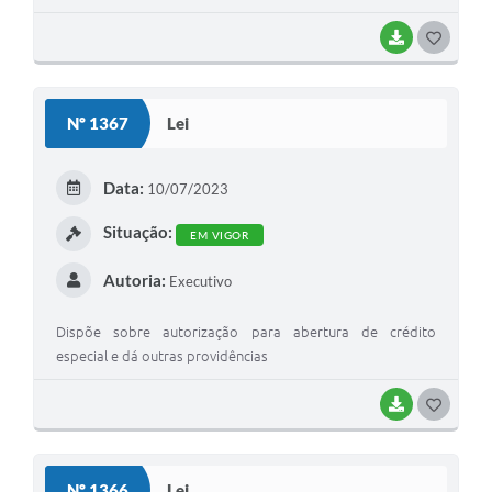
BAIXAR
GOSTEI
Nº 1367
Lei
Data:
10/07/2023
Situação:
EM VIGOR
Autoria:
Executivo
Dispõe sobre autorização para abertura de crédito
especial e dá outras providências
BAIXAR
GOSTEI
Nº 1366
Lei