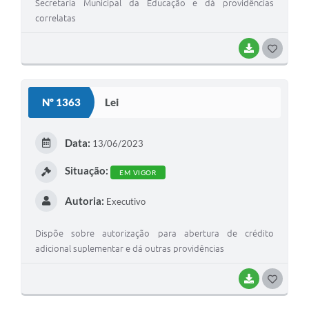
Secretaria Municipal da Educação e dá providências
correlatas
BAIXAR
GOSTEI
Nº 1363
Lei
Data:
13/06/2023
Situação:
EM VIGOR
Autoria:
Executivo
Dispõe sobre autorização para abertura de crédito
adicional suplementar e dá outras providências
BAIXAR
GOSTEI