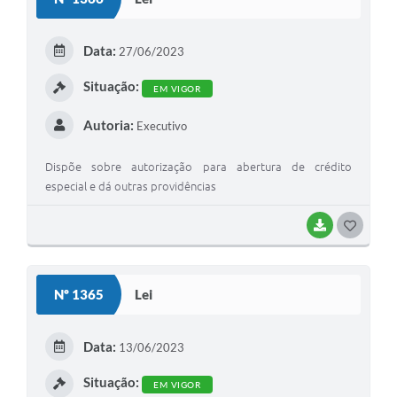
Data:
27/06/2023
Situação:
EM VIGOR
Autoria:
Executivo
Dispõe sobre autorização para abertura de crédito
especial e dá outras providências
BAIXAR
GOSTEI
Nº 1365
Lei
Data:
13/06/2023
Situação:
EM VIGOR