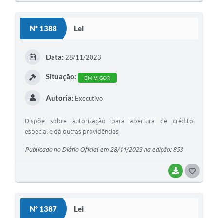
Nº 1388
Lei
Data:
28/11/2023
Situação:
EM VIGOR
Autoria:
Executivo
Dispõe sobre autorização para abertura de crédito
especial e dá outras providências
Publicado no Diário Oficial em 28/11/2023 na edição: 853
BAIXAR
GOSTEI
Nº 1387
Lei