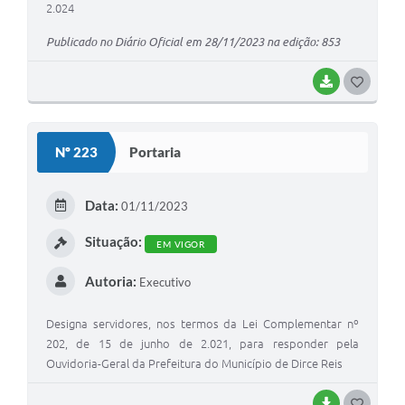
2.024
Publicado no Diário Oficial em 28/11/2023 na edição: 853
BAIXAR
GOSTEI
Nº 223
Portaria
Data:
01/11/2023
Situação:
EM VIGOR
Autoria:
Executivo
Designa servidores, nos termos da Lei Complementar nº
202, de 15 de junho de 2.021, para responder pela
Ouvidoria-Geral da Prefeitura do Município de Dirce Reis
BAIXAR
GOSTEI