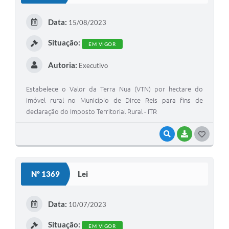
Data:
15/08/2023
Situação:
EM VIGOR
Autoria:
Executivo
Estabelece o Valor da Terra Nua (VTN) por hectare do
imóvel rural no Município de Dirce Reis para fins de
declaração do Imposto Territorial Rural - ITR
VISUALIZAR
BAIXAR
GOSTEI
Nº 1369
Lei
Data:
10/07/2023
Situação:
EM VIGOR