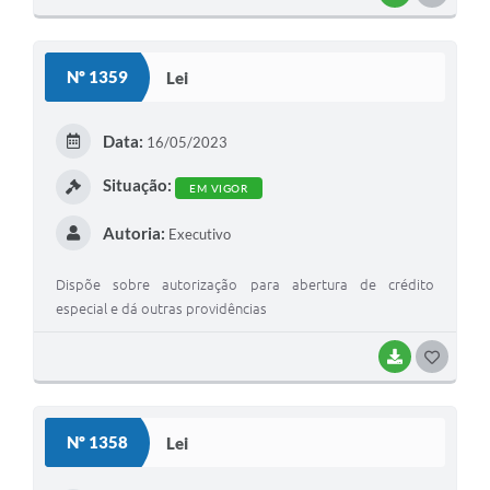
Nº 1359
Lei
Data:
16/05/2023
Situação:
EM VIGOR
Autoria:
Executivo
Dispõe sobre autorização para abertura de crédito
especial e dá outras providências
BAIXAR
GOSTEI
Nº 1358
Lei