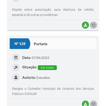
Dispõe sobre autorização para abertura de crédito
especial e dá outras providências
BAIXAR
GOSTEI
Nº 128
Portaria
Data:
07/06/2023
Situação:
EM VIGOR
Autoria:
Executivo
Designa o Conselho Municipal de Usuários dos Serviços
Públicos COMUSP
BAIXAR
GOSTEI