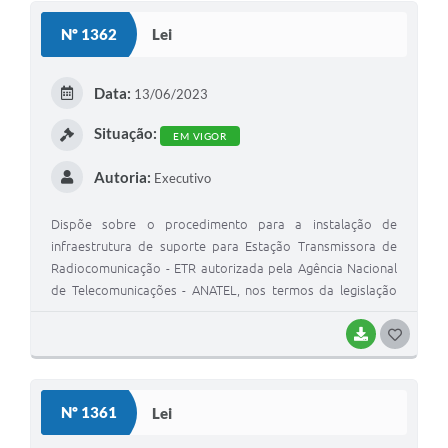
Nº 1362
Lei
Data:
13/06/2023
Situação:
EM VIGOR
Autoria:
Executivo
Dispõe sobre o procedimento para a instalação de
infraestrutura de suporte para Estação Transmissora de
Radiocomunicação - ETR autorizada pela Agência Nacional
de Telecomunicações - ANATEL, nos termos da legislação
federal vigente
BAIXAR
GOSTEI
Nº 1361
Lei