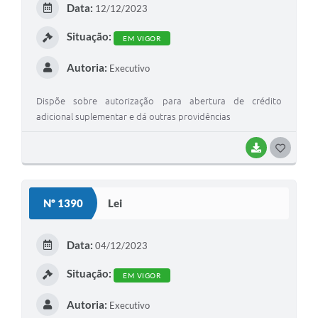
Data:
12/12/2023
Situação:
EM VIGOR
Autoria:
Executivo
Dispõe sobre autorização para abertura de crédito
adicional suplementar e dá outras providências
BAIXAR
GOSTEI
Nº 1390
Lei
Data:
04/12/2023
Situação:
EM VIGOR
Autoria:
Executivo