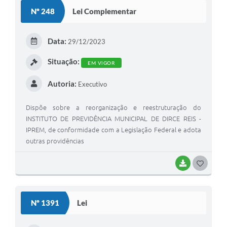
Nº 248
Lei Complementar
Data:
29/12/2023
Situação:
EM VIGOR
Autoria:
Executivo
Dispõe sobre a reorganização e reestruturação do
INSTITUTO DE PREVIDÊNCIA MUNICIPAL DE DIRCE REIS -
IPREM, de conformidade com a Legislação Federal e adota
outras providências
BAIXAR
GOSTEI
Nº 1391
Lei