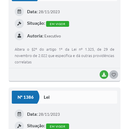
Data:
28/11/2023
Situação:
EM VIGOR
Autoria:
Executivo
Altera o §2º do artigo 1º da Lei nº 1.325, de 29 de
novembro de 2.022 que especifica e dá outras providências
correlatas
BAIXAR
GOSTEI
Nº 1386
Lei
Data:
28/11/2023
Situação:
EM VIGOR