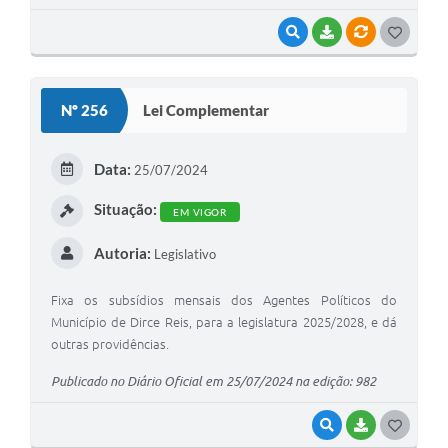
VISUALIZAR
BAIXAR
VÍNCULOS
GOSTEI
Nº 256
Lei Complementar
Data:
25/07/2024
Situação:
EM VIGOR
Autoria:
Legislativo
Fixa os subsídios mensais dos Agentes Políticos do
Município de Dirce Reis, para a legislatura 2025/2028, e dá
outras providências.
Publicado no Diário Oficial em 25/07/2024 na edição: 982
VISUALIZAR
BAIXAR
GOSTEI