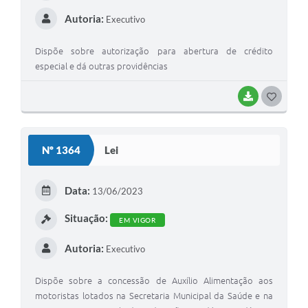
Autoria:
Executivo
Dispõe sobre autorização para abertura de crédito
especial e dá outras providências
BAIXAR
GOSTEI
Nº 1364
Lei
Data:
13/06/2023
Situação:
EM VIGOR
Autoria:
Executivo
Dispõe sobre a concessão de Auxílio Alimentação aos
motoristas lotados na Secretaria Municipal da Saúde e na