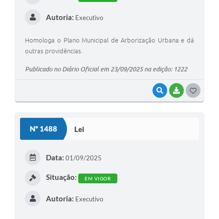
Autoria:
Executivo
Homologa o Plano Municipal de Arborização Urbana e dá
outras providências.
Publicado no Diário Oficial em 23/09/2025 na edição: 1222
VISUALIZAR
BAIXAR
GOSTEI
Nº 1488
Lei
Data:
01/09/2025
Situação:
EM VIGOR
Autoria:
Executivo