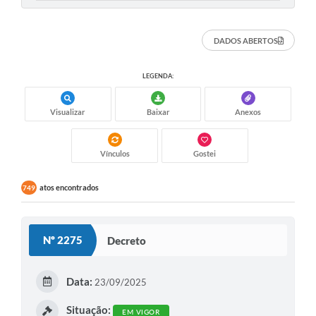
DADOS ABERTOS
LEGENDA:
Visualizar
Baixar
Anexos
Vínculos
Gostei
atos encontrados
749
Nº 2275
Decreto
Data:
23/09/2025
Situação:
EM VIGOR