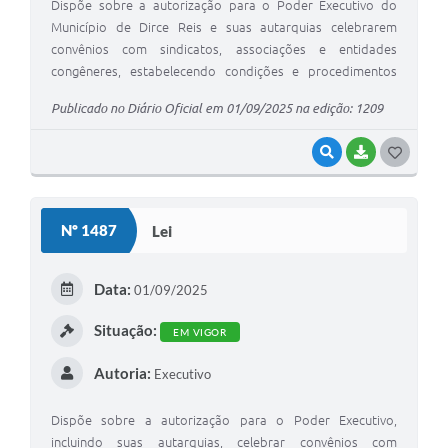
Dispõe sobre a autorização para o Poder Executivo do
Município de Dirce Reis e suas autarquias celebrarem
convênios com sindicatos, associações e entidades
congêneres, estabelecendo condições e procedimentos
para consignações em folha de pagamento e dá outras
Publicado no Diário Oficial em 01/09/2025 na edição: 1209
providências.
VISUALIZAR
BAIXAR
GOSTEI
Nº 1487
Lei
Data:
01/09/2025
Situação:
EM VIGOR
Autoria:
Executivo
Dispõe sobre a autorização para o Poder Executivo,
incluindo suas autarquias, celebrar convênios com