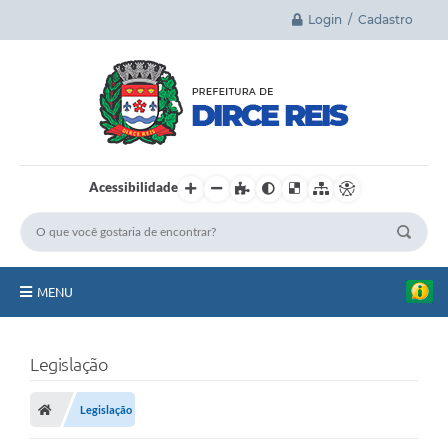
Login / Cadastro
Acessibilidade
MENU
Principal
Legislação
A Cidade
Legislação
Legislação