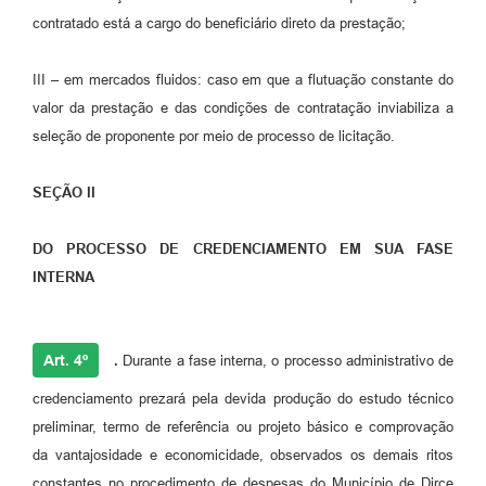
contratado está a cargo do beneficiário direto da prestação;
III – em mercados fluidos: caso em que a flutuação constante do
valor da prestação e das condições de contratação inviabiliza a
seleção de proponente por meio de processo de licitação.
SEÇÃO II
DO PROCESSO DE CREDENCIAMENTO EM SUA FASE
INTERNA
Art. 4º
.
Durante a fase interna, o processo administrativo de
credenciamento prezará pela devida produção do estudo técnico
preliminar, termo de referência ou projeto básico e comprovação
da vantajosidade e economicidade, observados os demais ritos
constantes no procedimento de despesas do Município de Dirce