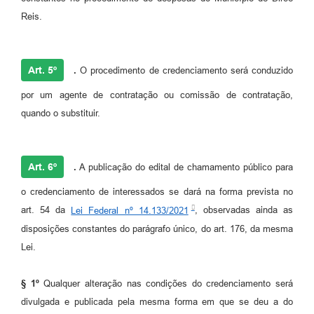
Reis.
Art. 5º
.
O procedimento de credenciamento será conduzido
por um agente de contratação ou comissão de contratação,
quando o substituir.
Art. 6º
.
A publicação do edital de chamamento público para
o credenciamento de interessados se dará na forma prevista no
art. 54 da
Lei Federal nº 14.133/2021
, observadas ainda as
disposições constantes do parágrafo único, do art. 176, da mesma
Lei.
§ 1º
Qualquer alteração nas condições do credenciamento será
divulgada e publicada pela mesma forma em que se deu a do