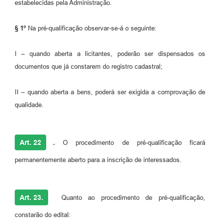
estabelecidas pela Administração.
§ 1º
Na pré-qualificação observar-se-á o seguinte:
I – quando aberta a licitantes, poderão ser dispensados os
documentos que já constarem do registro cadastral;
II – quando aberta a bens, poderá ser exigida a comprovação de
qualidade.
Art. 22
.
O procedimento de pré-qualificação ficará
permanentemente aberto para a inscrição de interessados.
Art. 23.
Quanto ao procedimento de pré-qualificação,
constarão do edital: