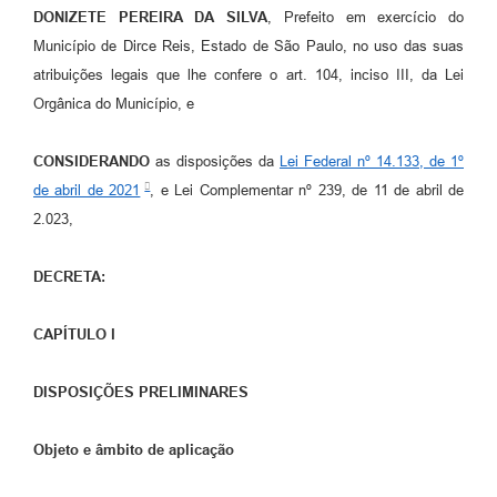
DONIZETE PEREIRA DA SILVA
, Prefeito em exercício do
Município de Dirce Reis, Estado de São Paulo, no uso das suas
atribuições legais que lhe confere o art. 104, inciso III, da Lei
Orgânica do Município, e
CONSIDERANDO
as disposições da
Lei Federal nº 14.133, de 1º
de abril de 2021
, e Lei Complementar nº 239, de 11 de abril de
2.023,
DECRETA:
CAPÍTULO I
DISPOSIÇÕES PRELIMINARES
Objeto e âmbito de aplicação