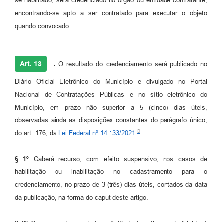
se habilitado, será credenciado no órgão ou entidade contratante,
encontrando-se apto a ser contratado para executar o objeto
quando convocado.
Art. 13
.
O resultado do credenciamento será publicado no
Diário Oficial Eletrônico do Município e divulgado no Portal
Nacional de Contratações Públicas e no sítio eletrônico do
Município, em prazo não superior a 5 (cinco) dias úteis,
observadas ainda as disposições constantes do parágrafo único,
do art. 176, da
Lei Federal nº 14.133/2021
.
§ 1º
Caberá recurso, com efeito suspensivo, nos casos de
habilitação ou inabilitação no cadastramento para o
credenciamento, no prazo de 3 (três) dias úteis, contados da data
da publicação, na forma do caput deste artigo.