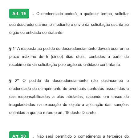
Art. 19
.
O credenciado poderá, a qualquer tempo, solicitar
seu descredenciamento mediante o envio da solicitação escrita ao
órgão ou entidade contratante.
§ 1º
A resposta ao pedido de descredenciamento deverá ocorrer no
prazo máximo de 5 (cinco) dias úteis, contados a partir do
recebimento da solicitação pelo órgão ou entidade contratante.
§ 2º
O pedido de descredenciamento não desincumbe o
credenciado do cumprimento de eventuais contratos assumidos e
das responsabilidades a eles atreladas, cabendo em casos de
irregularidades na execução do objeto a aplicação das sanções
definidas a que se refere o art. 18 deste Decreto.
Art. 20
.
Não será permitido o cometimento a terceiros do