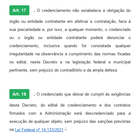
Art. 17
.
O credenciamento não estabelece a obrigação do
órgão ou entidade contratante em efetivar a contratação, face à
sua precariedade e, por isso, a qualquer momento, o credenciado
ou o órgão ou entidade contratante poderá denunciar o
credenciamento, inclusive quando for constatada qualquer
irregularidade na observância e cumprimento das normas fixadas
no edital, neste Decreto e na legislação federal e municipal
pertinente, sem prejuízo do contraditório e da ampla defesa.
Art. 18
.
O credenciado que deixar de cumprir às exigências
deste Decreto, do edital de credenciamento e dos contratos
firmados com a Administração será descredenciado para a
execução de qualquer objeto, sem prejuízo das sanções previstas
na
Lei Federal nº 14.133/2021
.