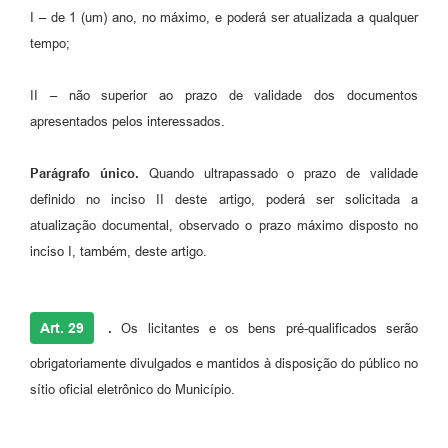
I – de 1 (um) ano, no máximo, e poderá ser atualizada a qualquer
tempo;
II – não superior ao prazo de validade dos documentos
apresentados pelos interessados.
Parágrafo único.
Quando ultrapassado o prazo de validade
definido no inciso II deste artigo, poderá ser solicitada a
atualização documental, observado o prazo máximo disposto no
inciso I, também, deste artigo.
Art. 29
.
Os licitantes e os bens pré-qualificados serão
obrigatoriamente divulgados e mantidos à disposição do público no
sítio oficial eletrônico do Município.