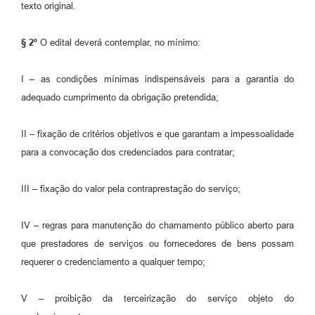
texto original.
§ 2º
O edital deverá contemplar, no mínimo:
I – as condições mínimas indispensáveis para a garantia do
adequado cumprimento da obrigação pretendida;
II – fixação de critérios objetivos e que garantam a impessoalidade
para a convocação dos credenciados para contratar;
III – fixação do valor pela contraprestação do serviço;
IV – regras para manutenção do chamamento público aberto para
que prestadores de serviços ou fornecedores de bens possam
requerer o credenciamento a qualquer tempo;
V – proibição da terceirização do serviço objeto do