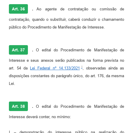
Art. 36
.
Ao agente de contratação ou comissão de
contratação, quando o substituir, caberá conduzir o chamamento
público do Procedimento de Manifestação de Interesse.
Art. 37
.
O edital do Procedimento de Manifestação de
Interesse e seus anexos serão publicados na forma prevista no
art. 54 da
Lei Federal nº 14.133/2021
, observadas ainda as
disposições constantes do parágrafo único, do art. 176, da mesma
Lei.
Art. 38
.
O edital do Procedimento de Manifestação de
Interesse deverá conter, no mínimo:
I – demonstração do interesse público na realização do