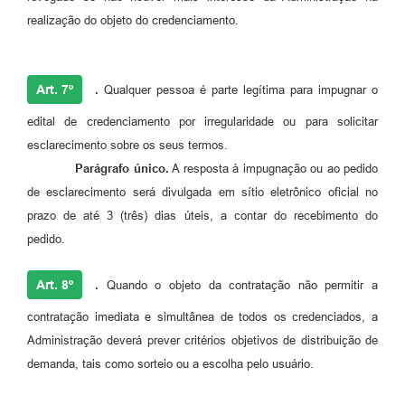
realização do objeto do credenciamento.
Art. 7º
.
Qualquer pessoa é parte legítima para impugnar o
edital de credenciamento por irregularidade ou para solicitar
esclarecimento sobre os seus termos.
Parágrafo único.
A resposta à impugnação ou ao pedido
de esclarecimento será divulgada em sítio eletrônico oficial no
prazo de até 3 (três) dias úteis, a contar do recebimento do
pedido.
Art. 8º
.
Quando o objeto da contratação não permitir a
contratação imediata e simultânea de todos os credenciados, a
Administração deverá prever critérios objetivos de distribuição de
demanda, tais como sorteio ou a escolha pelo usuário.