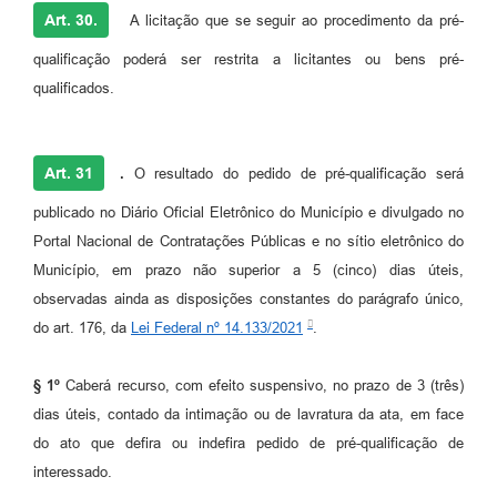
Art. 30.
A licitação que se seguir ao procedimento da pré-
qualificação poderá ser restrita a licitantes ou bens pré-
qualificados.
Art. 31
.
O resultado do pedido de pré-qualificação será
publicado no Diário Oficial Eletrônico do Município e divulgado no
Portal Nacional de Contratações Públicas e no sítio eletrônico do
Município, em prazo não superior a 5 (cinco) dias úteis,
observadas ainda as disposições constantes do parágrafo único,
do art. 176, da
Lei Federal nº 14.133/2021
.
§ 1º
Caberá recurso, com efeito suspensivo, no prazo de 3 (três)
dias úteis, contado da intimação ou de lavratura da ata, em face
do ato que defira ou indefira pedido de pré-qualificação de
interessado.