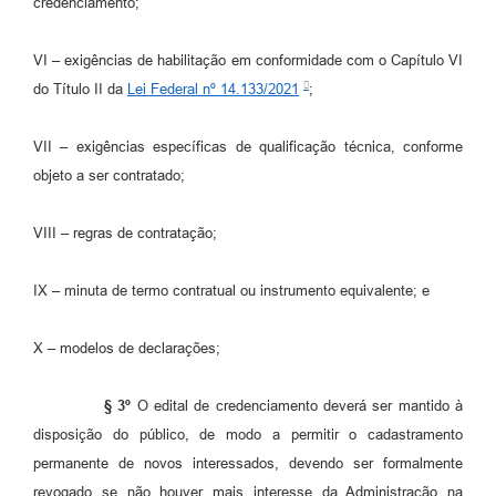
credenciamento;
VI – exigências de habilitação em conformidade com o Capítulo VI
do Título II da
Lei Federal nº 14.133/2021
;
VII – exigências específicas de qualificação técnica, conforme
objeto a ser contratado;
VIII – regras de contratação;
IX – minuta de termo contratual ou instrumento equivalente; e
X – modelos de declarações;
§ 3º
O edital de credenciamento deverá ser mantido à
disposição do público, de modo a permitir o cadastramento
permanente de novos interessados, devendo ser formalmente
revogado se não houver mais interesse da Administração na