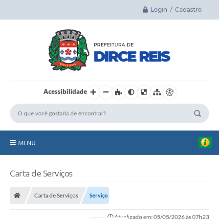
Login / Cadastro
Acessibilidade
MENU
Principal
Carta de Serviços
A Cidade
Carta de Serviços
Serviço
Legislação
Atualizado em: 05/05/2026 às 07h23