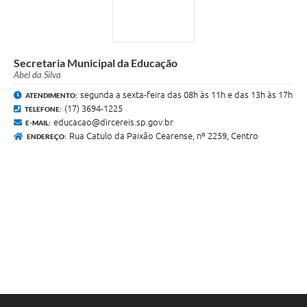
Secretaria Municipal da Educação
Abel da Silva
segunda a sexta-feira das 08h às 11h e das 13h às 17h
ATENDIMENTO:
(17) 3694-1225
TELEFONE:
educacao@dircereis.sp.gov.br
E-MAIL:
Rua Catulo da Paixão Cearense, nº 2259, Centro
ENDEREÇO: