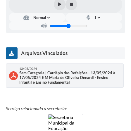
Carta de Serviços
Turismo
Obras
Projetos
Arquivos Vinculados
Serviços
Telefones Úteis
13/05/2024
Sem Categoria | Cardápio das Refeições - 13/05/2024 à
Agenda
17/05/2024 E M Maria de Oliveira Denardi - Ensino
Infantil e Ensino Fundamental
Emprega
Contato
Serviço relacionado a secretaria:
Terceiro Setor
Perguntas Frequentes