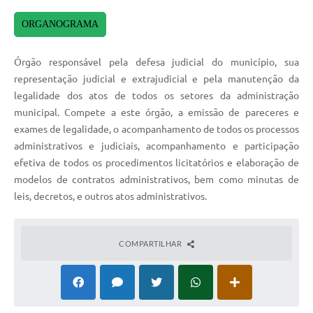
Carta de Serviços
ORGANOGRAMA
Turismo
Órgão responsável pela defesa judicial do município, sua
Obras
representação judicial e extrajudicial e pela manutenção da
legalidade dos atos de todos os setores da administração
Projetos
municipal. Compete a este órgão, a emissão de pareceres e
exames de legalidade, o acompanhamento de todos os processos
Serviços
administrativos e judiciais, acompanhamento e participação
Telefones Úteis
efetiva de todos os procedimentos licitatórios e elaboração de
modelos de contratos administrativos, bem como minutas de
Agenda
leis, decretos, e outros atos administrativos.
Emprega
Contato
COMPARTILHAR
Terceiro Setor
Perguntas Frequentes