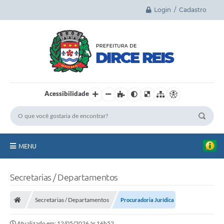
Login / Cadastro
Acessibilidade
MENU
Principal
Secretarias / Departamentos
A Cidade
Secretarias / Departamentos
Procuradoria Jurídica
Legislação
Atualizado em: 12/05/2026 às 16h52