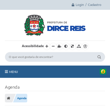
Login / Cadastro
Acessibilidade
MENU
Principal
Agenda
A Cidade
Agenda
Legislação