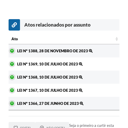
Atos relacionados por assunto
c
Ato
Ato
LEI Nº 1388, 28 DE NOVEMBRO DE 2023
LEI Nº 1369, 10 DE JULHO DE 2023
LEI Nº 1368, 10 DE JULHO DE 2023
LEI Nº 1367, 10 DE JULHO DE 2023
LEI Nº 1366, 27 DE JUNHO DE 2023
Seja o primeiro a curtir esta
GOSTEI
NÃO GOSTEI