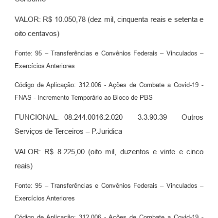
VALOR: R$ 10.050,78 (dez mil, cinquenta reais e setenta e
oito centavos)
Fonte: 95 – Transferências e Convênios Federais – Vinculados –
Exercícios Anteriores
Código de Aplicação: 312.006 - Ações de Combate a Covid-19 -
FNAS - Incremento Temporário ao Bloco de PBS
FUNCIONAL: 08.244.0016.2.020 – 3.3.90.39 – Outros
Serviços de Terceiros – P.Juridica
VALOR: R$ 8.225,00 (oito mil, duzentos e vinte e cinco
reais)
Fonte: 95 – Transferências e Convênios Federais – Vinculados –
Exercícios Anteriores
Código de Aplicação: 312.006 - Ações de Combate a Covid-19 -