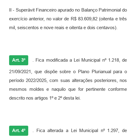
II - Superávit Financeiro apurado no Balanço Patrimonial do
exercício anterior, no valor de R$ 83.609,82 (oitenta e três
mil, seiscentos e nove reais e oitenta e dois centavos).
Art. 3º
. Fica modificada a Lei Municipal nº 1.218, de
21/09/2021, que dispõe sobre o Plano Plurianual para o
período 2022/2025, com suas alterações posteriores, nos
mesmos moldes e naquilo que for pertinente conforme
descrito nos artigos 1º e 2º desta lei.
Art. 4º
. Fica alterada a Lei Municipal nº 1.297, de