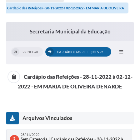
A Prefeitura
Cardápio das Refeições - 28-11-2022 à 02-12-2022 - EM MARIA DE OLIVEIRA
Secretarias
DENARDE
Editais
Secretaria Municipal da Educação
Transparência
Diário Oficial
PRINCIPAL
CARDÁPIO DAS REFEIÇÕES - 28-11-2022 À...
Ouvidoria
Cardápio das Refeições - 28-11-2022 à 02-12-
E-Sic
2022 - EM MARIA DE OLIVEIRA DENARDE
Contratos
Audiências Públicas
Contas Públicas
Arquivos Vinculados
Notícias
28/11/2022
Arquivos
Sem Categoria | Cardápio das Refeições - 28-11-2022 à