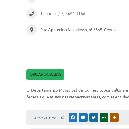
Telefone: (17) 3694-1166
Rua Aparecido Madalosso, nº 2365, Centro
ORGANOGRAMA
O Departamento Municipal de Comércio, Agricultura e 
federais que atuam nas respectivas áreas, com as entidade
COMPARTILHAR
FACEBOOK
MESSENGER
TWITTER
WHATSAPP
OUTRAS