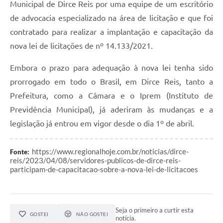
Municipal de Dirce Reis por uma equipe de um escritório
de advocacia especializado na área de licitação e que foi
contratado para realizar a implantação e capacitação da
nova lei de licitações de nº 14.133/2021.
Embora o prazo para adequação à nova lei tenha sido
prorrogado em todo o Brasil, em Dirce Reis, tanto a
Prefeitura, como a Câmara e o Iprem (Instituto de
Previdência Municipal), já aderiram às mudanças e a
legislação já entrou em vigor desde o dia 1º de abril.
https://www.regionalhoje.com.br/noticias/dirce-
Fonte:
reis/2023/04/08/servidores-publicos-de-dirce-reis-
participam-de-capacitacao-sobre-a-nova-lei-de-licitacoes
Seja o primeiro a curtir esta
GOSTEI
NÃO GOSTEI
notícia.