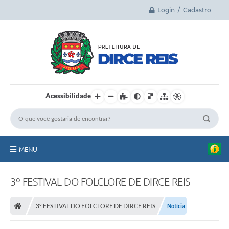
Login / Cadastro
Acessibilidade
MENU
Principal
3º FESTIVAL DO FOLCLORE DE DIRCE REIS
A Cidade
3º FESTIVAL DO FOLCLORE DE DIRCE REIS
Notícia
Legislação