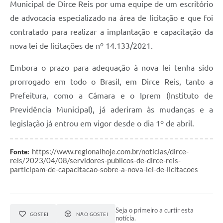
Municipal de Dirce Reis por uma equipe de um escritório
de advocacia especializado na área de licitação e que foi
contratado para realizar a implantação e capacitação da
nova lei de licitações de nº 14.133/2021.
Embora o prazo para adequação à nova lei tenha sido
prorrogado em todo o Brasil, em Dirce Reis, tanto a
Prefeitura, como a Câmara e o Iprem (Instituto de
Previdência Municipal), já aderiram às mudanças e a
legislação já entrou em vigor desde o dia 1º de abril.
https://www.regionalhoje.com.br/noticias/dirce-
Fonte:
reis/2023/04/08/servidores-publicos-de-dirce-reis-
participam-de-capacitacao-sobre-a-nova-lei-de-licitacoes
Seja o primeiro a curtir esta
GOSTEI
NÃO GOSTEI
notícia.