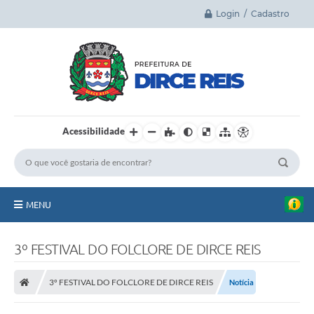
Login / Cadastro
Acessibilidade
MENU
Principal
3º FESTIVAL DO FOLCLORE DE DIRCE REIS
A Cidade
3º FESTIVAL DO FOLCLORE DE DIRCE REIS
Notícia
Legislação