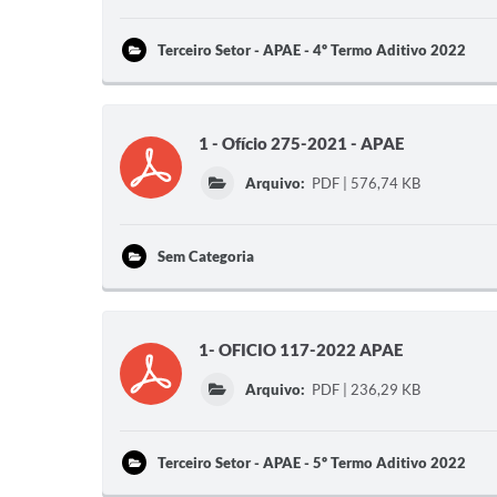
Terceiro Setor - APAE - 4º Termo Aditivo 2022
1 - Ofício 275-2021 - APAE
Arquivo:
PDF | 576,74 KB
Sem Categoria
1- OFICIO 117-2022 APAE
Arquivo:
PDF | 236,29 KB
Terceiro Setor - APAE - 5º Termo Aditivo 2022