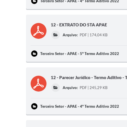
Terceiro Setor - APAE - 4º Termo Aditivo 2022
12 - EXTRATO DO 5TA APAE
Arquivo:
PDF | 174,04 KB
Terceiro Setor - APAE - 5º Termo Aditivo 2022
12 - Parecer Jurídico - Termo Aditivo 
Arquivo:
PDF | 245,29 KB
Terceiro Setor - APAE - 4º Termo Aditivo 2022