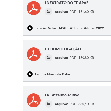
13 EXTRATO DO TF APAE
Arquivo:
PDF | 131,60 KB
Terceiro Setor - APAE - 4º Termo Aditivo 2022
13-HOMOLOGAÇÃO
Arquivo:
PDF | 180,80 KB
Lar dos Idosos de Dalas
14 - 4º termo aditivo
Arquivo:
PDF | 880,40 KB