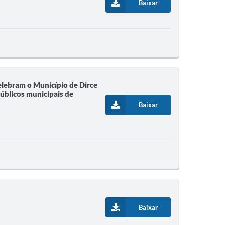
Baixar
elebram o Município de Dirce
úblicos municipais de
Baixar
Baixar