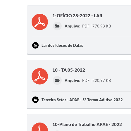
1-OFÍCIO 28-2022 - LAR
Arquivo:
PDF | 770,93 KB
Lar dos Idosos de Dalas
10 - TA 05-2022
Arquivo:
PDF | 220,97 KB
Terceiro Setor - APAE - 5º Termo Aditivo 2022
10-Plano de Trabalho APAE - 2022