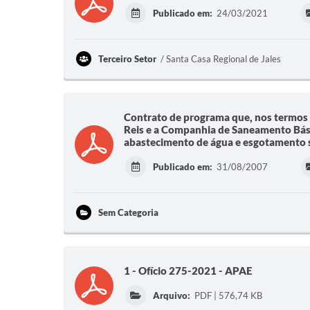
Publicado em:
24/03/2021
Terceiro Setor
Santa Casa Regional de Jales
Contrato de programa que, nos termos 
Reis e a Companhia de Saneamento Básic
abastecimento de água e esgotamento s
Publicado em:
31/08/2007
Sem Categoria
1 - Ofício 275-2021 - APAE
Arquivo:
PDF | 576,74 KB