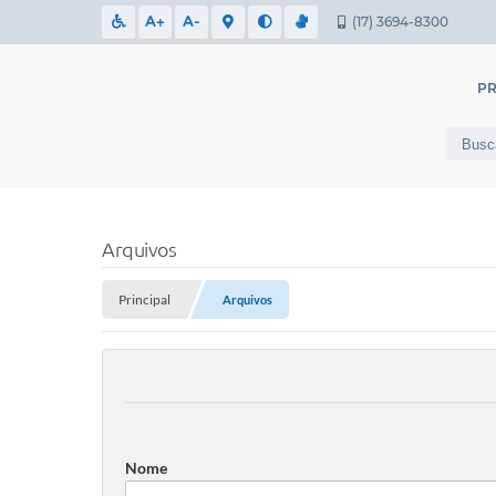
A+
A-
(17) 3694-8300
PR
Arquivos
Principal
Arquivos
Nome