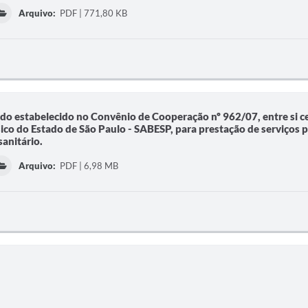
Arquivo:
PDF | 771,80 KB
do estabelecido no Convênio de Cooperação nº 962/07, entre si c
o do Estado de São Paulo - SABESP, para prestação de serviços p
anitário.
Arquivo:
PDF | 6,98 MB