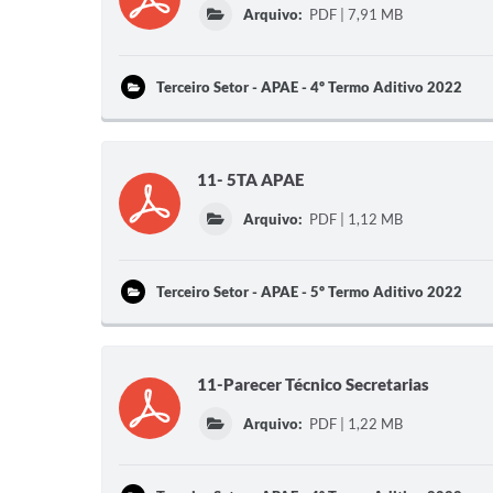
Arquivo:
PDF | 7,91 MB
Terceiro Setor - APAE - 4º Termo Aditivo 2022
11- 5TA APAE
Arquivo:
PDF | 1,12 MB
Terceiro Setor - APAE - 5º Termo Aditivo 2022
11-Parecer Técnico Secretarias
Arquivo:
PDF | 1,22 MB