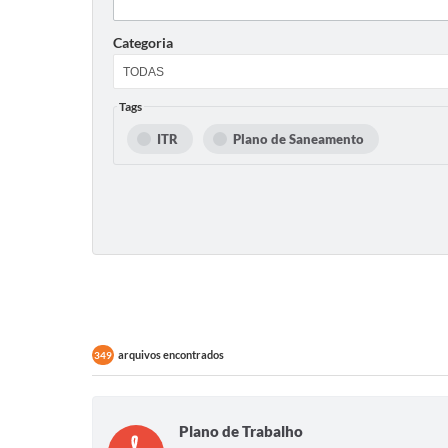
Categoria
Tags
ITR
Plano de Saneamento
arquivos encontrados
349
Plano de Trabalho