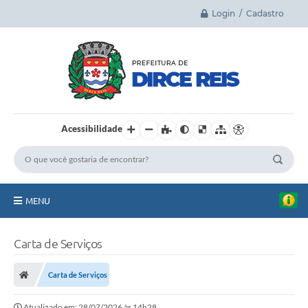
Login / Cadastro
Acessibilidade
MENU
Principal
Carta de Serviços
A Cidade
Carta de Serviços
Legislação
Atualizado em: 28/07/2026 às 14h28