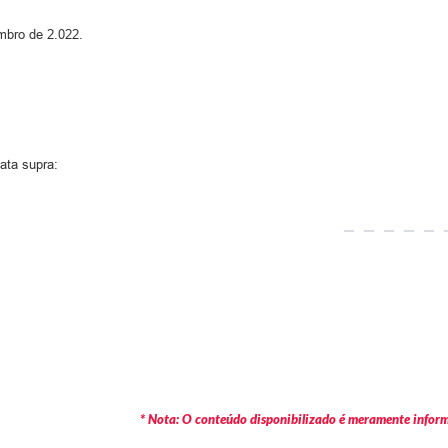
mbro de 2.022.
ata supra:
* Nota: O conteúdo disponibilizado é meramente informa