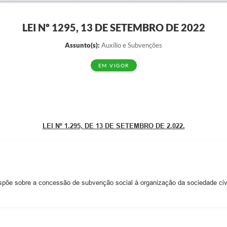
LEI Nº 1295, 13 DE SETEMBRO DE 2022
Assunto(s):
Auxílio e Subvenções
EM VIGOR
LEI Nº 1.295, DE 13 DE SETEMBRO DE 2.022.
spõe sobre a concessão de subvenção social à organização da sociedade civil