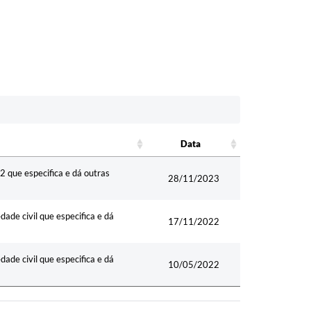
Data
Data
2 que especifica e dá outras
28/11/2023
ade civil que especifica e dá
17/11/2022
ade civil que especifica e dá
10/05/2022