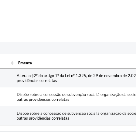
c
Ementa
Ementa
Altera o §2º do artigo 1º da Lei nº 1.325, de 29 de novembro de 2.02
providências correlatas
Dispõe sobre a concessão de subvenção social à organização da socied
outras providências correlatas
Dispõe sobre a concessão de subvenção social à organização da socied
outras providências correlatas