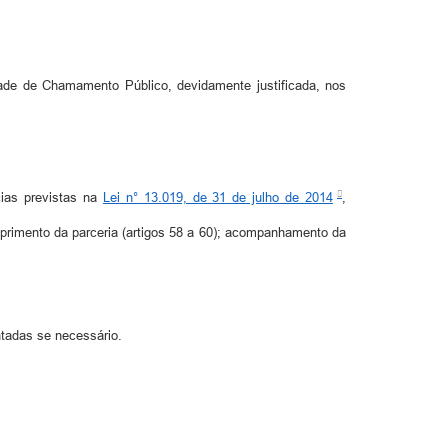
idade de Chamamento Público, devidamente justificada, nos
ias previstas na
Lei n° 13.019, de 31 de julho de 2014
,
mprimento da parceria (artigos 58 a 60); acompanhamento da
tadas se necessário.