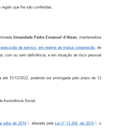
 legais que lhe são conferidas,
nominada
Irmandade Padre Emanoel d’Alzan
, mantenedora
execução de serviço, em regime de mútua cooperação,
de
a, com ou sem deficiência, e em situação de risco pessoal
ra até 31/12/2022, podendo ser prorrogada pelo prazo de 12
e Assistência Social.
e julho de 2014
, alterada pela
Lei nº 13.204, de 2015
, o