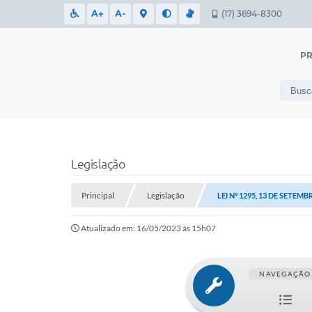
A+
A-
(17) 3694-8300
PR
Legislação
Principal
Legislação
LEI Nº 1295, 13 DE SETEMB
Atualizado em: 16/05/2023 às 15h07
NAVEGAÇÃO